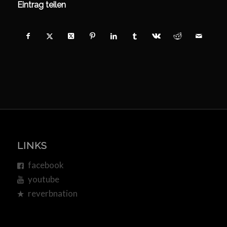
Eintrag teilen
LINKS
facebook
youtube
reverbnation