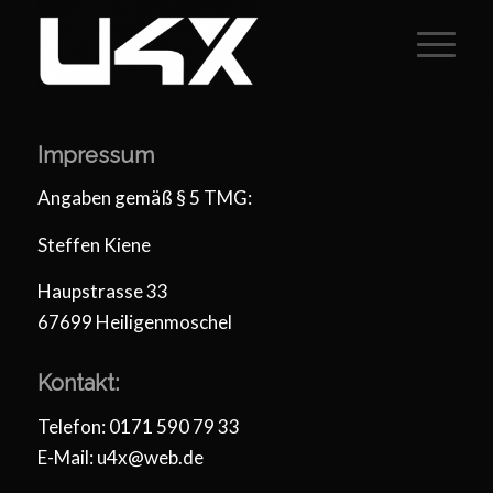
Impressum
Angaben gemäß § 5 TMG:
Steffen Kiene
Haupstrasse 33
67699 Heiligenmoschel
Kontakt:
Telefon: 0171 590 79 33
E-Mail: u4x@web.de