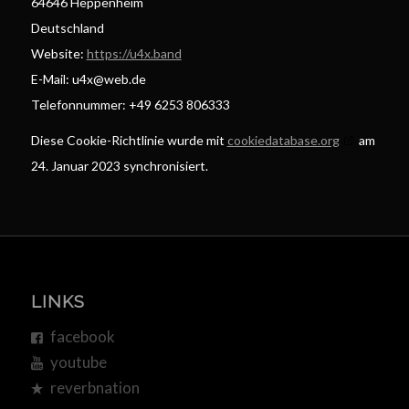
64646 Heppenheim
Deutschland
Website:
https://u4x.band
E-Mail:
u4x@
web.de
Telefonnummer: +49 6253 806333
Diese Cookie-Richtlinie wurde mit
cookiedatabase.org
am
24. Januar 2023 synchronisiert.
LINKS
facebook
youtube
reverbnation