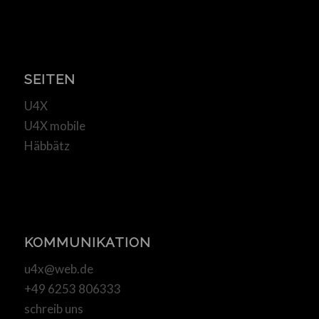
SEITEN
U4X
U4X mobile
Häbbätz
KOMMUNIKATION
u4x@web.de
+49 6253 806333
schreib uns