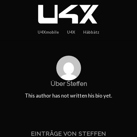
U4Xmobile
U4X
Häbbätz
Über
Steffen
This author has not written his bio yet.
EINTRÄGE VON STEFFEN