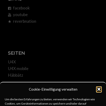
facebook
youtube
reverbnation
SEITEN
U4X
U4X mobile
Häbbätz
Cookie-Einwilligung verwalten
Um die besten Erfahrungen zu bieten, verwenden wir Technologien wie
Cookies, um Geräteinformationen zu speichern und/oder darauf