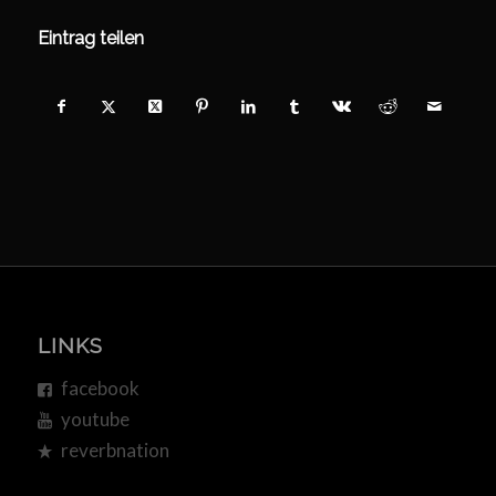
Eintrag teilen
LINKS
facebook
youtube
reverbnation