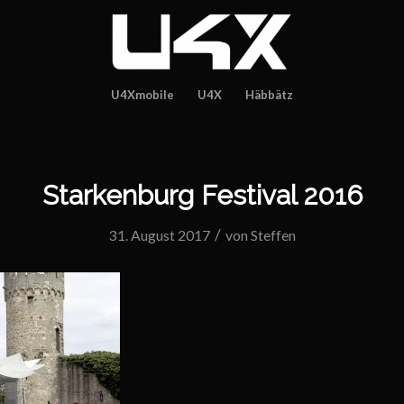
U4Xmobile
U4X
Häbbätz
Starkenburg Festival 2016
/
31. August 2017
von
Steffen