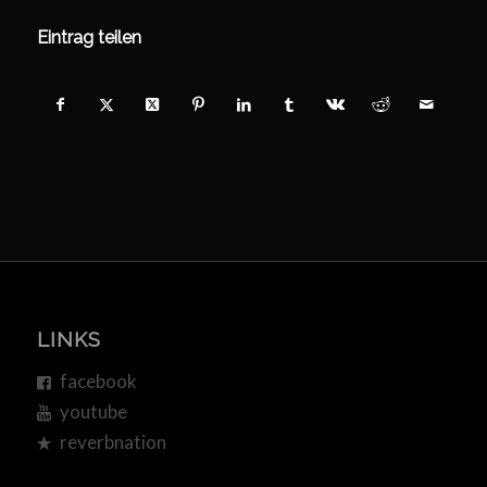
Eintrag teilen
LINKS
facebook
youtube
reverbnation