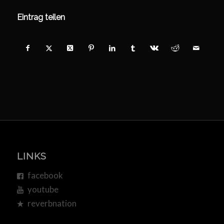
Eintrag teilen
LINKS
facebook
youtube
reverbnation