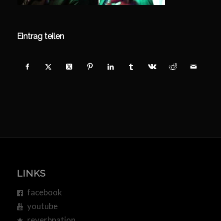
Eintrag teilen
LINKS
facebook
youtube
reverbnation