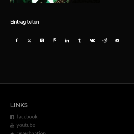
Eintrag teilen
LINKS
facebook
youtube
reverbnation