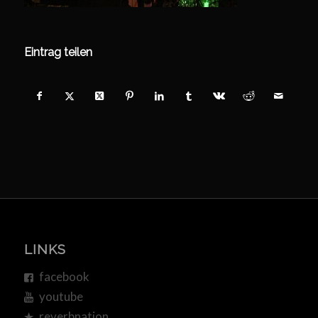
Eintrag teilen
LINKS
facebook
youtube
reverbnation