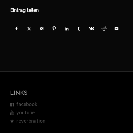
Eintrag teilen
LINKS
facebook
youtube
reverbnation