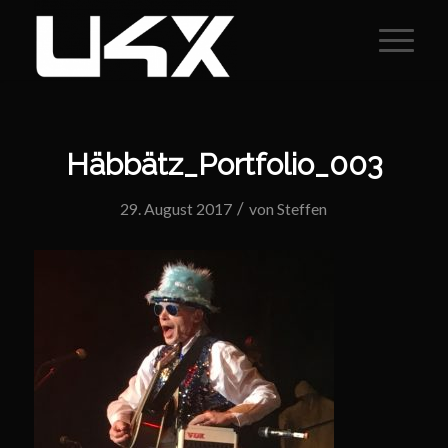
Häbbätz_Portfolio_003
/
29. August 2017
von
Steffen