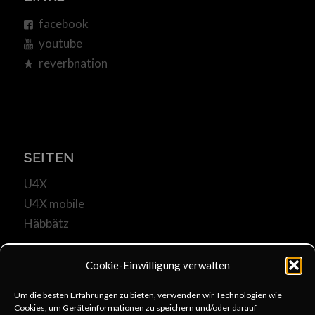
facebook
youtube
reverbnation
SEITEN
U4X
U4X mobile
Häbbätz
Cookie-Einwilligung verwalten
Um die besten Erfahrungen zu bieten, verwenden wir Technologien wie
Cookies, um Geräteinformationen zu speichern und/oder darauf