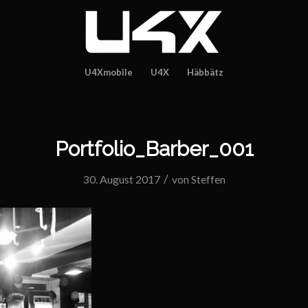
U4Xmobile
U4X
Häbbätz
Portfolio_Barber_001
/
30. August 2017
von
Steffen