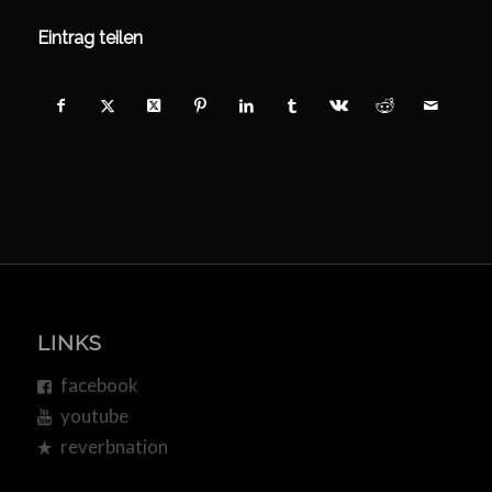
Eintrag teilen
LINKS
facebook
youtube
reverbnation