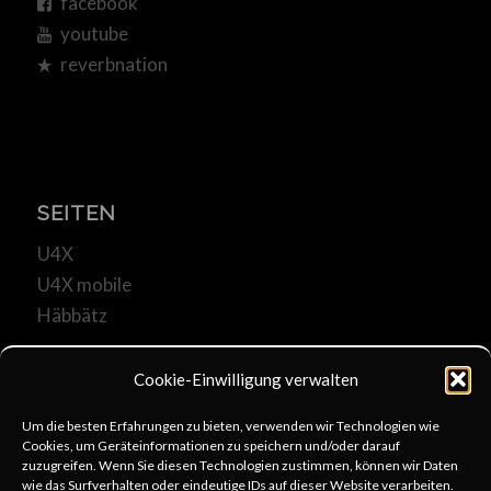
facebook
youtube
reverbnation
SEITEN
U4X
U4X mobile
Häbbätz
Cookie-Einwilligung verwalten
Um die besten Erfahrungen zu bieten, verwenden wir Technologien wie
Cookies, um Geräteinformationen zu speichern und/oder darauf
KOMMUNIKATION
zuzugreifen. Wenn Sie diesen Technologien zustimmen, können wir Daten
wie das Surfverhalten oder eindeutige IDs auf dieser Website verarbeiten.