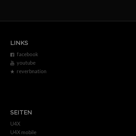
LINKS
facebook
youtube
reverbnation
SEITEN
U4X
U4X mobile