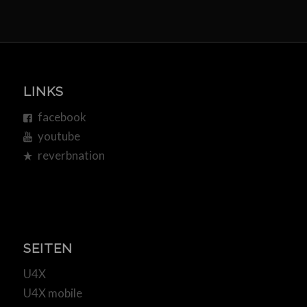
LINKS
facebook
youtube
reverbnation
SEITEN
U4X
U4X mobile