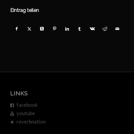
Eintrag teilen
LINKS
facebook
youtube
reverbnation